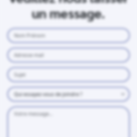
un message.