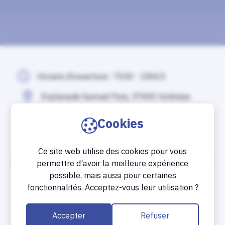
Horaire d’ouverture : 7h30 - 18h15
Esplanade Samuel Paty, 37400 Amboise
02 47 23 46 00
Cookies
Ce site web utilise des cookies pour vous
permettre d'avoir la meilleure expérience
possible, mais aussi pour certaines
fonctionnalités. Acceptez-vous leur utilisation ?
Accepter
Refuser