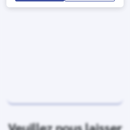
Veuillez nous laisser